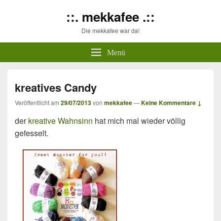
::. mekkafee .::
Die mekkafee war da!
Menü
kreatives Candy
Veröffentlicht am
29/07/2013
von
mekkafee
—
Keine Kommentare ↓
der
kreative Wahnsinn
hat mich mal wieder völlig
gefesselt.