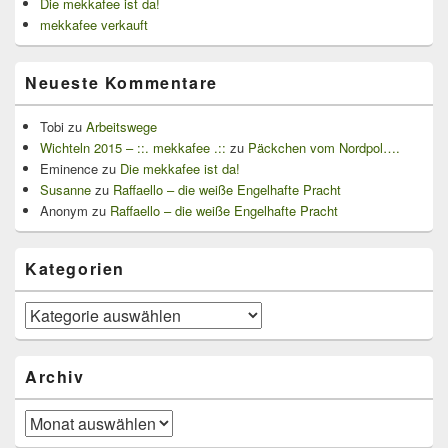
Die mekkafee ist da!
mekkafee verkauft
Neueste Kommentare
Tobi
zu
Arbeitswege
Wichteln 2015 – ::. mekkafee .::
zu
Päckchen vom Nordpol….
Eminence
zu
Die mekkafee ist da!
Susanne
zu
Raffaello – die weiße Engelhafte Pracht
Anonym
zu
Raffaello – die weiße Engelhafte Pracht
Kategorien
Kategorien
Archiv
Archiv