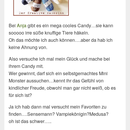
Bei
Anja
gibt es ein mega cooles Candy…sie kann
sooooo irre süße knuffige Tiere häkeln.
Oh das möchte ich auch können….aber da hab ich
keine Ahnung von.
Also versuche ich mal mein Glück und mache bei
ihrem Candy mit.
Wer gewinnt, darf sich ein selbstgemachtes Mini
Monster aussuchen…kennt ihr das Gefühl von
kindlicher Freude, obwohl man gar nicht weiß, ob es
für sich ist?
Ja ich hab dann mal versucht mein Favoriten zu
finden….Sensemann? Vampiekönigin?Medusa?
oh ist das schwer…..