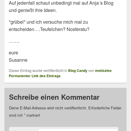
Auf jedenfall schaut unbedingt mal auf Anja´s Blog
und genießt ihre Ideen.
*grübel* und ich versuche mich mal zu
entscheiden….Teufelchen? Nosferatu?
…….
eure
Susanne
Dieser Eintrag wurde veröffentlicht in
Blog Candy
von
mekkafee
.
Permanenter Link des Eintrags
.
Schreibe einen Kommentar
Deine E-Mail-Adresse wird nicht veröffentlicht.
Erforderliche Felder
sind mit
*
markiert