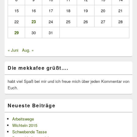
15
16
17
18
19
20
21
22
23
24
25
26
27
28
29
30
31
« Juni
Aug. »
Die mekkafee grüßt….
habt viel Spaß bei mir und ich freue mich über jeden Kommentar von
Euch.
Neueste Beiträge
Arbeitswege
Wichteln 2015
Schwebende Tasse