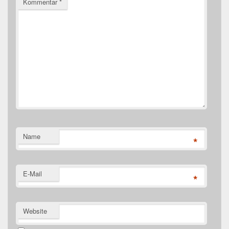
Kommentar
*
Name
*
E-Mail
*
Website