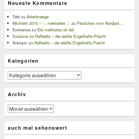
Neueste Kommentare
Tobi
zu
Arbeitswege
Wichteln 2015 – ::. mekkafee .::
zu
Päckchen vom Nordpol….
Eminence
zu
Die mekkafee ist da!
Susanne
zu
Raffaello – die weiße Engelhafte Pracht
Anonym
zu
Raffaello – die weiße Engelhafte Pracht
Kategorien
Kategorien
Archiv
Archiv
auch mal sehenswert