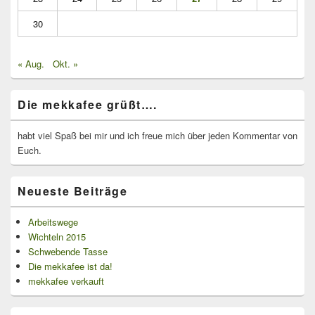
30
« Aug.
Okt. »
Die mekkafee grüßt….
habt viel Spaß bei mir und ich freue mich über jeden Kommentar von
Euch.
Neueste Beiträge
Arbeitswege
Wichteln 2015
Schwebende Tasse
Die mekkafee ist da!
mekkafee verkauft