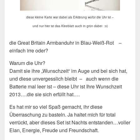
diese kleine Karte war dabei als Erklärung wofür die Uhr ist –
und nur hier ist das Kleeblatt auch in grün dabei :o)
die Great Britain Armbanduhr in Blau-Weiß-Rot –
einfach irre oder?
Warum die Uhr?
Damit sie ihre „Wunschzeit“ im Auge und bei sich hat,
und diese unvergesslich bleibt – auch wenn die
Batterie mal leer ist – diese Uhr ist Ihre Wunschzeit
2013….die sie sich erfüllt hat….
Es hat mir so viel Spaß gemacht, ihr diese
Überraschung zu basteln. Ja haltet mich für total
verrückt, aber dieses Set ist Nachts entstanden…voller
Elan, Energie, Freude und Freundschaft.