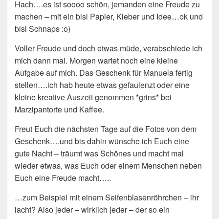
Hach….es ist soooo schön, jemanden eine Freude zu
machen – mit ein bisl Papier, Kleber und Idee…ok und
bisl Schnaps :o)
Voller Freude und doch etwas müde, verabschiede ich
mich dann mal. Morgen wartet noch eine kleine
Aufgabe auf mich. Das Geschenk für Manuela fertig
stellen….ich hab heute etwas gefaulenzt oder eine
kleine kreative Auszeit genommen *grins* bei
Marzipantorte und Kaffee.
Freut Euch die nächsten Tage auf die Fotos von dem
Geschenk….und bis dahin wünsche ich Euch eine
gute Nacht – träumt was Schönes und macht mal
wieder etwas, was Euch oder einem Menschen neben
Euch eine Freude macht…..
…zum Beispiel mit einem Seifenblasenröhrchen – ihr
lacht? Also jeder – wirklich jeder – der so ein