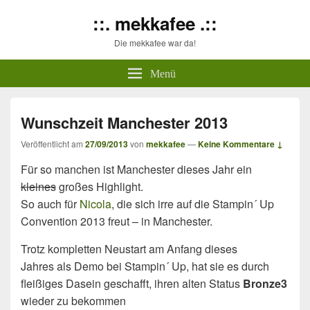
::. mekkafee .::
Die mekkafee war da!
Menü
Wunschzeit Manchester 2013
Veröffentlicht am
27/09/2013
von
mekkafee
—
Keine Kommentare ↓
Für so manchen ist Manchester dieses Jahr ein
kleines
großes Highlight.
So auch für
Nicola
, die sich irre auf die Stampin´ Up
Convention 2013 freut – in Manchester.
Trotz kompletten Neustart am Anfang dieses
Jahres als Demo bei Stampin´ Up, hat sie es durch
fleißiges Dasein geschafft, ihren alten Status
Bronze3
wieder zu bekommen