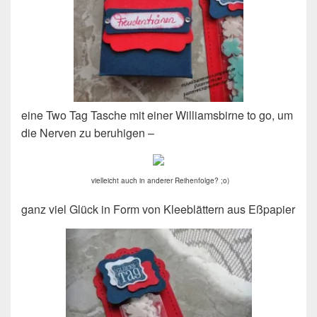
eine Two Tag Tasche mit einer Williamsbirne to go, um
die Nerven zu beruhigen –
vielleicht auch in anderer Reihenfolge? ;o)
ganz viel Glück in Form von Kleeblättern aus Eßpapier